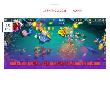
ĐĂNG VÀO
15 THÁNG 2, 2026
BỞI
ADMIN
15
Th2
Bắn cá đổi thưởng đang trở thành lựa chọn giải trí trực
tuyến nổi bật nhờ lối chơi đơn giản, tiết tấu nhanh và cơ hội
nhận quà hấp dẫn. Tại RIKVIP, hệ thống được tối ưu hóa tốc
độ xử lý, đảm bảo thao tác mượt mà, nạp rút nhanh chóng.
Nhờ đó, tựa […]