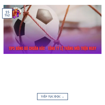
15
Th2
Tips bóng đá được xem là “trợ thủ” quan trọng giúp bet thủ
phân tích dữ liệu và dự đoán kết quả trận đấu chính xác hơn.
Thay vì đặt cược theo cảm tính, việc áp dụng phương pháp
khoa học sẽ giúp giảm thiểu rủi ro và gia tăng xác suất thành
công. Khi […]
TIẾP TỤC ĐỌC
→