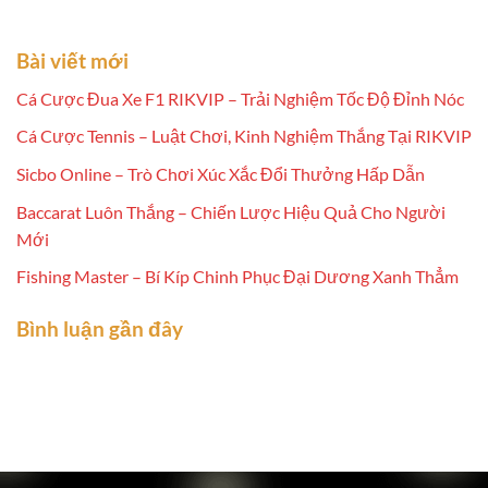
Bài viết mới
Cá Cược Đua Xe F1 RIKVIP – Trải Nghiệm Tốc Độ Đỉnh Nóc
Cá Cược Tennis – Luật Chơi, Kinh Nghiệm Thắng Tại RIKVIP
Sicbo Online – Trò Chơi Xúc Xắc Đổi Thưởng Hấp Dẫn
Baccarat Luôn Thắng – Chiến Lược Hiệu Quả Cho Người
Mới
Fishing Master – Bí Kíp Chinh Phục Đại Dương Xanh Thẳm
Bình luận gần đây
Không có bình luận nào để hiển thị.