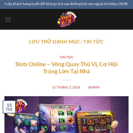
Bỏ
khách hàng tuyệt đối không click vào đường link nào ngoại trừ https://tfzl8.ru.com/. Đâ
qua
nội
dung
LƯU TRỮ DANH MỤC:
TIN TỨC
TIN TỨC
Slots Online – Vòng Quay Thú Vị, Cơ Hội
Trúng Lớn Tại Nhà
ĐĂNG VÀO
15 THÁNG 2, 2026
BỞI
ADMIN
15
Th2