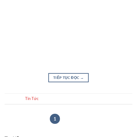
Bắn cá H5 đang trở thành một trong những tựa game giải trí
đổi thưởng được yêu thích nhất hiện nay. Tại RIKVIP, trò
chơi này được tối ưu hóa cả về tốc độ lẫn hiệu ứng hình ảnh,
mang lại trải nghiệm mượt mà trên mọi thiết bị. Nếu bạn
đang tìm kiếm một […]
TIẾP TỤC ĐỌC
→
Đăng trong
Tin Tức
1
2