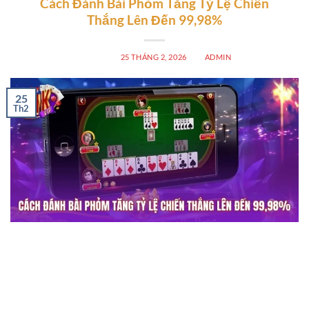
Cách Đánh Bài Phỏm Tăng Tỷ Lệ Chiến
Thắng Lên Đến 99,98%
ĐĂNG VÀO
25 THÁNG 2, 2026
BỞI
ADMIN
25
Th2
Đánh bài phỏm từ lâu đã trở thành trò chơi giải trí quen
thuộc trong văn hóa Việt, thu hút hàng triệu người chơi bởi
chiến thuật kịch tính. Đặc biệt, khi tham gia tại RIKVIP, bạn
sẽ được hướng dẫn chi tiết từng bước chơi và còn được