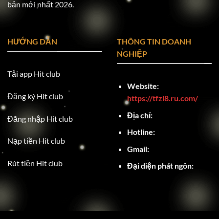
bản mới nhất 2026.
HƯỚNG DẪN
THÔNG TIN DOANH
NGHIỆP
Tải app Hit club
Website:
Đăng ký Hit club
https://tfzl8.ru.com/
Địa chỉ:
Đăng nhập Hit club
Hotline:
Nạp tiền Hit club
Gmail:
Rút tiền Hit club
Đại diện phát ngôn: