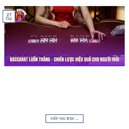
27
Th2
Baccarat luôn thắng là mục tiêu mà bất kỳ hội viên nào cũng
mong muốn đạt được khi tham gia bàn cược. Với chiến
thuật hợp lý cùng nền tảng vận hành mượt mà, bạn hoàn
toàn có thể tối ưu cơ hội chiến thắng trong dài hạn. Trải
nghiệm ngay tại RIKVIP để khám […]
TIẾP TỤC ĐỌC
→