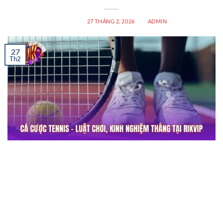
ĐĂNG VÀO
27 THÁNG 2, 2026
BỞI
ADMIN
27
Th2
Cá cược tennis là hình thức giải trí được đông đảo cược thủ
lựa chọn nhờ tính kịch tính cao, thời gian trận đấu linh hoạt
và kết quả phân định rõ ràng. Không giống nhiều môn thể
thao khác, quần vợt hiếm khi chịu tác động từ yếu tố tập thể,
giúp việc phân […]