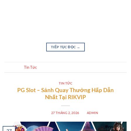
Fishing Master mở ra hành trình săn cá đầy kịch tính giữa
lòng đại dương xanh thẳm. Với hệ thống đồ họa 3D chân
thực cùng cơ chế thưởng hấp dẫn tại RIKVIP, tựa game này
nhanh chóng trở thành lựa chọn giải trí hàng đầu. Nếu muốn
thể hiện kỹ năng xạ thủ và […]
TIẾP TỤC ĐỌC
→
Đăng trong
Tin Tức
TIN TỨC
PG Slot – Sảnh Quay Thưởng Hấp Dẫn
Nhất Tại RIKVIP
ĐĂNG VÀO
27 THÁNG 2, 2026
BỞI
ADMIN
27