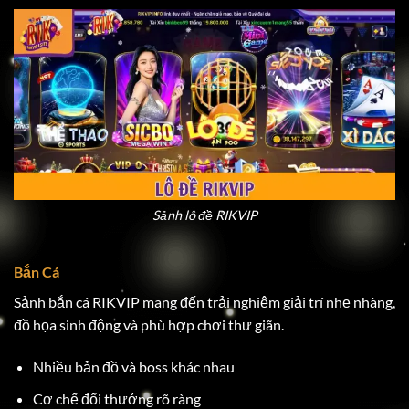
Sảnh lô đề RIKVIP
Bắn Cá
Sảnh bắn cá RIKVIP mang đến trải nghiệm giải trí nhẹ nhàng,
đồ họa sinh động và phù hợp chơi thư giãn.
Nhiều bản đồ và boss khác nhau
Cơ chế đổi thưởng rõ ràng