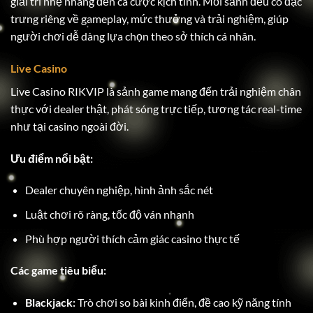
giải trí nhẹ nhàng đến cá cược kịch tính. Mỗi sảnh đều có đặc
trưng riêng về gameplay, mức thưởng và trải nghiệm, giúp
người chơi dễ dàng lựa chọn theo sở thích cá nhân.
Live Casino
Live Casino RIKVIP là sảnh game mang đến trải nghiệm chân
thực với dealer thật, phát sóng trực tiếp, tương tác real-time
như tại casino ngoài đời.
Ưu điểm nổi bật:
Dealer chuyên nghiệp, hình ảnh sắc nét
Luật chơi rõ ràng, tốc độ ván nhanh
Phù hợp người thích cảm giác casino thực tế
Các game tiêu biểu:
Blackjack:
Trò chơi so bài kinh điển, đề cao kỹ năng tính