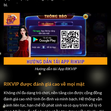
bị.
Hướng dẫn tải App RIKVIP
RIKVIP được đánh giá cao về mọi mặt
Không chỉ đa dạng trò chơi, nền tảng còn được cộng đồng
đánh giá cao nhờ tính ổn định và minh bạch. Hệ thống vận
hành liên tục, hạn chế lỗi phát sinh và có quy trình xử lý rõ