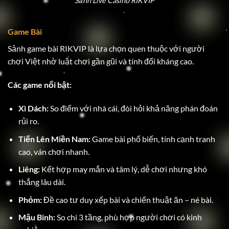
Sảnh Live Casino RIKVIP
Game Bài
Sảnh game bài RIKVIP là lựa chọn quen thuộc với người
chơi Việt nhờ luật chơi gần gũi và tính đối kháng cao.
Các game nổi bật:
Xì Dách:
So điểm với nhà cái, đòi hỏi khả năng phán đoán
rủi ro.
Tiến Lên Miền Nam:
Game bài phổ biến, tính cạnh tranh
cao, ván chơi nhanh.
Liêng:
Kết hợp may mắn và tâm lý, dễ chơi nhưng khó
thắng lâu dài.
Phỏm:
Đề cao tư duy xếp bài và chiến thuật ăn – né bài.
Mậu Binh:
So chi 3 tầng, phù hợp người chơi có kinh