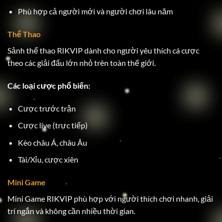
Phù hợp cả người mới và người chơi lâu năm
Thể Thao
Sảnh thể thao RIKVIP dành cho người yêu thích cá cược
theo các giải đấu lớn nhỏ trên toàn thế giới.
Các loại cược phổ biến:
Cược trước trận
Cược live (trực tiếp)
Kèo châu Á, châu Âu
Tài/Xỉu, cược xiên
Mini Game
Mini Game RIKVIP phù hợp với người thích chơi nhanh, giải
trí ngắn và không cần nhiều thời gian.