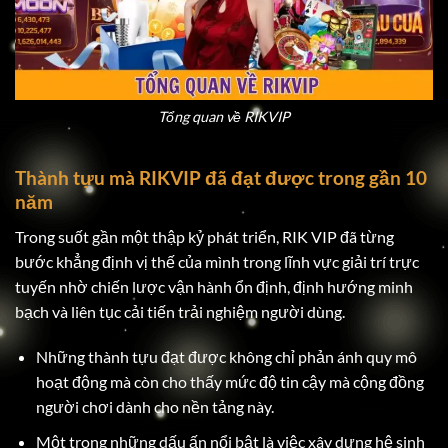
Tổng quan về RIKVIP
Thành tựu mà RIKVIP đã đạt được trong gần 10
năm
Trong suốt gần một thập kỷ phát triển, RIK VIP đã từng
bước khẳng định vị thế của mình trong lĩnh vực giải trí trực
tuyến nhờ chiến lược vận hành ổn định, định hướng minh
bạch và liên tục cải tiến trải nghiệm người dùng.
Những thành tựu đạt được không chỉ phản ánh quy mô
hoạt động mà còn cho thấy mức độ tin cậy mà cộng đồng
người chơi dành cho nền tảng này.
Một trong những dấu ấn nổi bật là việc xây dựng hệ sinh