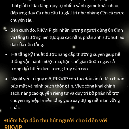
thái giải trí đa dạng, quy tụ nhiều sảnh game khác nhau,
đáp ứng đầy đủ nhu cầu từ giải trí nhẹ nhàng đến cá cược
chuyên sâu.
Bên cạnh đó, RIKVIP ghi nhận lượng người dùng ổn định
và tăng trưởng liên tục qua các năm, phản ánh sức hút lâu
dài của nền tảng.
Hạ tầng kỹ thuật được nâng cấp thường xuyên giúp hệ
thống vận hành mượt mà, hạn chế gián đoạn ngay cả
trong thời điểm lưu lượng truy cập cao.
Ngoài yếu tố quy mô, RIKVIP còn tạo dấu ấn ở tiêu chuẩn
bảo mật và minh bạch thông tin. Việc công khai chính
sách, nâng cao quyền riêng tư và duy trì bộ phận hỗ trợ
chuyên nghiệp là nền tảng giúp xây dựng niềm tin vững
chắc.
Điểm hấp dẫn thu hút người chơi đến với
RIKVIP