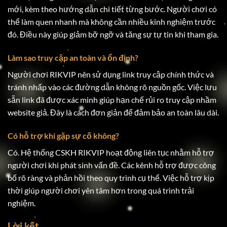
mới, kèm theo hướng dẫn chi tiết từng bước. Người chơi có
thể làm quen nhanh mà không cần nhiều kinh nghiệm trước
đó. Điều này giúp giảm bỡ ngỡ và tăng sự tự tin khi tham gia.
Làm sao truy cập an toàn và ổn định?
Người chơi RIKVIP nên sử dụng link truy cập chính thức và
tránh nhấp vào các đường dẫn không rõ nguồn gốc. Việc lưu
sẵn link đã được xác minh giúp hạn chế rủi ro truy cập nhầm
website giả. Đây là cách đơn giản để đảm bảo an toàn lâu dài.
Có hỗ trợ khi gặp sự cố không?
Có. Hệ thống CSKH RIKVIP hoạt động liên tục nhằm hỗ trợ
người chơi khi phát sinh vấn đề. Các kênh hỗ trợ được công
bố rõ ràng và phản hồi theo quy trình cụ thể. Việc hỗ trợ kịp
thời giúp người chơi yên tâm hơn trong quá trình trải
nghiệm.
Lời kết