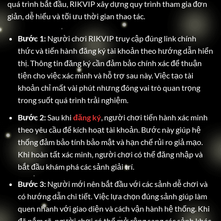
quá trình bắt đầu, RIKVIP xây dựng quy trình tham gia đơn
giản, dễ hiểu và tối ưu thời gian thao tác.
Bước 1:
Người chơi RIKVIP truy cập đúng link chính
thức và tiến hành đăng ký tài khoản theo hướng dẫn hiển
thị. Thông tin đăng ký cần đảm bảo chính xác để thuận
tiện cho việc xác minh và hỗ trợ sau này. Việc tạo tài
khoản chỉ mất vài phút nhưng đóng vai trò quan trọng
trong suốt quá trình trải nghiệm.
Bước 2:
Sau khi
đăng ký
, người chơi tiến hành xác minh
theo yêu cầu để kích hoạt tài khoản. Bước này giúp hệ
thống đảm bảo tính bảo mật và hạn chế rủi ro giả mạo.
Khi hoàn tất xác minh, người chơi có thể đăng nhập và
bắt đầu khám phá các sảnh giải trí.
Bước 3:
Người mới nên bắt đầu với các sảnh dễ chơi và
có hướng dẫn chi tiết. Việc lựa chọn đúng sảnh giúp làm
quen nhanh với giao diện và cách vận hành hệ thống. Khi
đã nắm rõ, người chơi có thể mở rộng sang các sảnh khác.