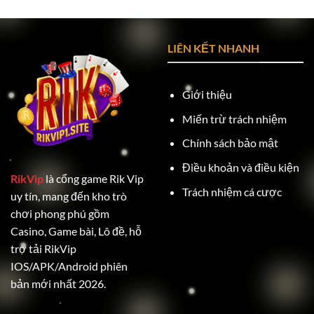
LIÊN KẾT NHANH
Giới thiệu
Miến trừ trách nhiệm
Chính sách bảo mật
Điều khoản và điều kiện
RikVip
là cổng game Rik Vip
Trách nhiệm cá cược
uy tín, mang đến kho trò
chơi phong phú gồm
Casino, Game bài, Lô đề, hỗ
trợ tải RikVip
IOS/APK/Android phiên
bản mới nhất 2026.